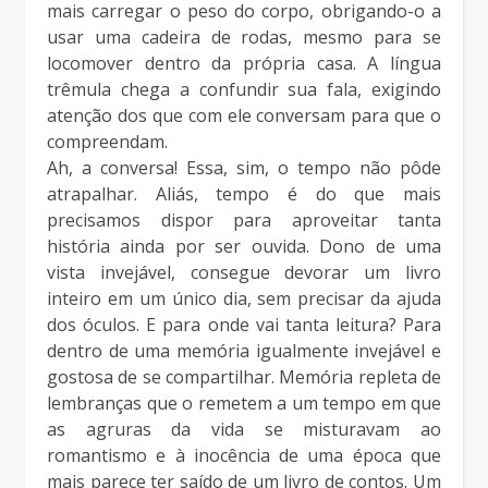
mais carregar o peso do corpo, obrigando-o a
usar uma cadeira de rodas, mesmo para se
locomover dentro da própria casa. A língua
trêmula chega a confundir sua fala, exigindo
atenção dos que com ele conversam para que o
compreendam.
Ah, a conversa! Essa, sim, o tempo não pôde
atrapalhar. Aliás, tempo é do que mais
precisamos dispor para aproveitar tanta
história ainda por ser ouvida. Dono de uma
vista invejável, consegue devorar um livro
inteiro em um único dia, sem precisar da ajuda
dos óculos. E para onde vai tanta leitura? Para
dentro de uma memória igualmente invejável e
gostosa de se compartilhar. Memória repleta de
lembranças que o remetem a um tempo em que
as agruras da vida se misturavam ao
romantismo e à inocência de uma época que
mais parece ter saído de um livro de contos. Um