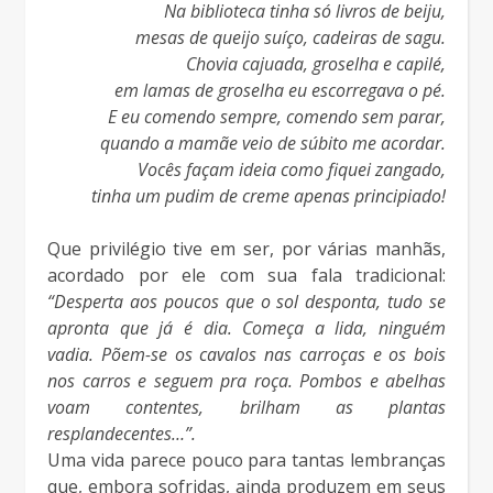
Na biblioteca tinha só livros de beiju,
mesas de queijo suíço, cadeiras de sagu.
Chovia cajuada, groselha e capilé,
em lamas de groselha eu escorregava o pé.
E eu comendo sempre, comendo sem parar,
quando a mamãe veio de súbito me acordar.
Vocês façam ideia como fiquei zangado,
tinha um pudim de creme apenas principiado!
Que privilégio tive em ser, por várias manhãs,
acordado por ele com sua fala tradicional:
“Desperta aos poucos que o sol desponta, tudo se
apronta que já é dia. Começa a lida, ninguém
vadia. Põem-se os cavalos nas carroças e os bois
nos carros e seguem pra roça. Pombos e abelhas
voam contentes, brilham as plantas
resplandecentes…”.
Uma vida parece pouco para tantas lembranças
que, embora sofridas, ainda produzem em seus