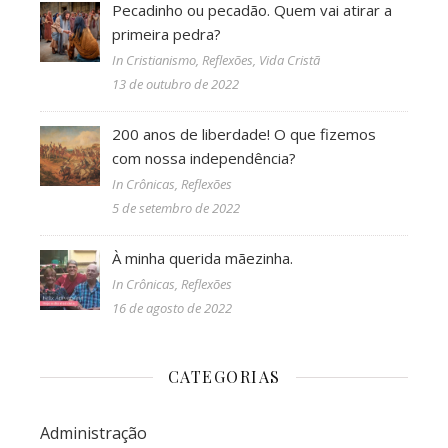
Pecadinho ou pecadão. Quem vai atirar a
primeira pedra?
In Cristianismo, Reflexões, Vida Cristã
13 de outubro de 2022
200 anos de liberdade! O que fizemos
com nossa independência?
In Crônicas, Reflexões
5 de setembro de 2022
À minha querida mãezinha.
In Crônicas, Reflexões
16 de agosto de 2022
CATEGORIAS
Administração