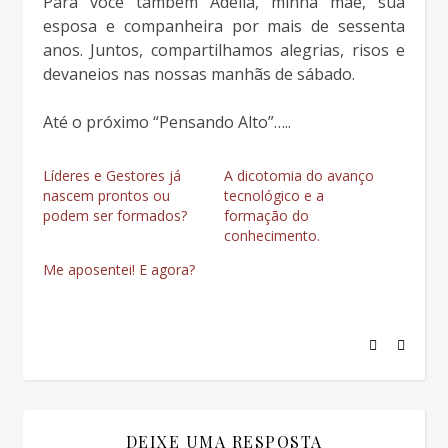
Para você também Adélia, minha mãe, sua
esposa e companheira por mais de sessenta
anos. Juntos, compartilhamos alegrias, risos e
devaneios nas nossas manhãs de sábado.
Até o próximo “Pensando Alto”…..
Líderes e Gestores já
A dicotomia do avanço
nascem prontos ou
tecnológico e a
podem ser formados?
formação do
conhecimento.
Me aposentei! E agora?
DEIXE UMA RESPOSTA