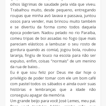
olhos lágrimas de saudade pela vida que viveu.
Trabalhou muito, desde pequeno, entregando
roupas que minha avó lavava e passava, juntou
ossos para vender, mas brincou muito também
e se divertiu da forma como todos daquela
época poderiam. Nadou pelado no rio Paraíba,
comeu tripas de boi assadas no fogo (que mais
pareciam elásticos a lambuzar o seu rosto de
gordura quando as comia), jogou bola, roubou
laranja, fingiu de louco na escola para não ser
expulso, enfim, coisas “normais” de um menino
da rua de baixo…
Eu é que sou feliz por Deus me dar hoje o
privilégio de poder tomar com ele um bom café
com pastel todos os sábados e ainda ouvir suas
histórias e lembranças que a idade não
conseguiu apagar da memória.
Um grande beijo para você José Lemes, meu pai.