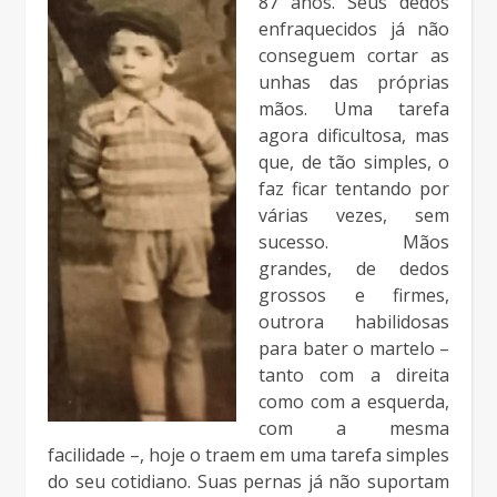
87 anos. Seus dedos
enfraquecidos já não
conseguem cortar as
unhas das próprias
mãos. Uma tarefa
agora dificultosa, mas
que, de tão simples, o
faz ficar tentando por
várias vezes, sem
sucesso. Mãos
grandes, de dedos
grossos e firmes,
outrora habilidosas
para bater o martelo –
tanto com a direita
como com a esquerda,
com a mesma
facilidade –, hoje o traem em uma tarefa simples
do seu cotidiano. Suas pernas já não suportam