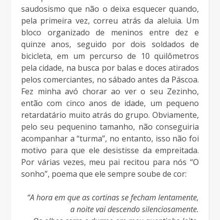
saudosismo que não o deixa esquecer quando,
pela primeira vez, correu atrás da aleluia. Um
bloco organizado de meninos entre dez e
quinze anos, seguido por dois soldados de
bicicleta, em um percurso de 10 quilômetros
pela cidade, na busca por balas e doces atirados
pelos comerciantes, no sábado antes da Páscoa.
Fez minha avó chorar ao ver o seu Zezinho,
então com cinco anos de idade, um pequeno
retardatário muito atrás do grupo. Obviamente,
pelo seu pequenino tamanho, não conseguiria
acompanhar a “turma”, no entanto, isso não foi
motivo para que ele desistisse da empreitada.
Por várias vezes, meu pai recitou para nós “O
sonho”, poema que ele sempre soube de cor:
“A hora em que as cortinas se fecham lentamente,
a noite vai descendo silenciosamente.