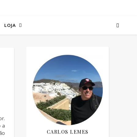
LOJA
or.
 a
CARLOS LEMES
ão