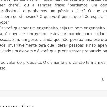
ser chefe”, ou a famosa frase: “perdemos um óti
profissional e ganhamos um péssimo líder”. O que vo
espera de si mesmo? O que você pensa que irão esperar 
você?
Se você quer ser um engenheiro, seja um bom engenheiro. 
você quer ser um gestor, esteja preparado para cuidar 
ssoas. Sim, um gestor, ainda que não possua uma estrutu
ade, invariavelmente terá que liderar pessoas e não apen
idade um dia vem e é você que precisa estar preparado pa
l ao valor do propósito. O diamante e o carvão têm a mes
sso.