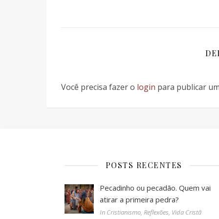
DE
Você precisa fazer o
login
para publicar um
POSTS RECENTES
Pecadinho ou pecadão. Quem vai
atirar a primeira pedra?
In Cristianismo, Reflexões, Vida Cristã