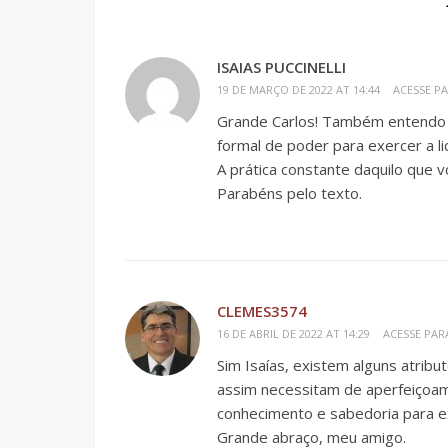
ISAIAS PUCCINELLI
19 DE MARÇO DE 2022 AT 14:44
ACESSE P
Grande Carlos! Também entendo q
formal de poder para exercer a li
A prática constante daquilo que v
Parabéns pelo texto.
CLEMES3574
16 DE ABRIL DE 2022 AT 14:29
ACESSE PAR
Sim Isaías, existem alguns atribu
assim necessitam de aperfeiçoamen
conhecimento e sabedoria para ex
Grande abraço, meu amigo.