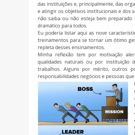
das instituições e, principalmente, das or
e atingir os objetivos institucionais e dos 
não saiba ou não esteja bem preparado p
dramático para todos.
Eu poderia listar aqui as nove caracterís
treinamentos para se tornar um ótimo gest
repleta desses ensinamentos.
Minha reflexão tem por motivação aler
qualidades naturais ou por instituição
trabalhos. Alguns por mérito, outros 
responsabilidades negócios e pessoas que 