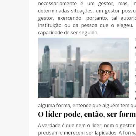
necessariamente é um gestor, mas, in
determinadas situações, um gestor possu
gestor, exercendo, portanto, tal auto
instituição ou da pessoa que o elegeu. 
capacidade de ser seguido.
alguma forma, entende que alguém tem que 
O líder pode, então, ser for
A verdade é que nem o líder, nem o gest
precisam e merecem ser lapidados. A form