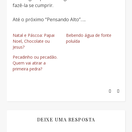
fazê-la se cumprir.
Até o próximo “Pensando Alto”…..
Natal e Páscoa: Papai
Bebendo água de fonte
Noel, Chocolate ou
poluída
Jesus?
Pecadinho ou pecadão.
Quem vai atirar a
primeira pedra?
DEIXE UMA RESPOSTA