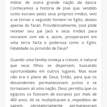
militar de outra grande nação da época.
Conhecemos a história de José que, vendido
como escravo pelos seus próprios irmãos, veio
a se tornar o segundo homem no Egito, abaixo
apenas do faraó. Providencialmente, José pôde
receber seu pai Jacó e seus irmãos para
morarem com ele e, assim, prosperarem em
uma terra farta e poderosa como o Egito.
Fatalidade ou provisão de Deus?
Quando uma família começa a crescer, é natural
que seus filhos se dispersem, buscando
oportunidades em outros lugares. Mas esse
não era o plano de Deus. Então, para que os
descendentes permanecessem juntos e se
tornassem ali uma nação, Deus permitiu que os
egípcios os fizessem de escravos por mais de
400 anos. Ali se multiplicaram e, impedidos de
saírem, obrigatoriamente permaneceram