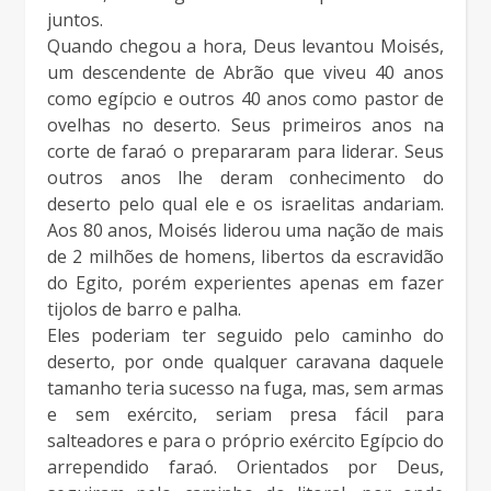
juntos.
Quando chegou a hora, Deus levantou Moisés,
um descendente de Abrão que viveu 40 anos
como egípcio e outros 40 anos como pastor de
ovelhas no deserto. Seus primeiros anos na
corte de faraó o prepararam para liderar. Seus
outros anos lhe deram conhecimento do
deserto pelo qual ele e os israelitas andariam.
Aos 80 anos, Moisés liderou uma nação de mais
de 2 milhões de homens, libertos da escravidão
do Egito, porém experientes apenas em fazer
tijolos de barro e palha.
Eles poderiam ter seguido pelo caminho do
deserto, por onde qualquer caravana daquele
tamanho teria sucesso na fuga, mas, sem armas
e sem exército, seriam presa fácil para
salteadores e para o próprio exército Egípcio do
arrependido faraó. Orientados por Deus,