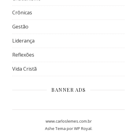
Crônicas
Gestão
Liderança
Reflexões
Vida Cristã
BANNER ADS
www.carloslemes.com.br
Ashe Tema por
WP Royal
.