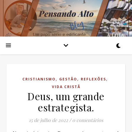
,
,
,
CRISTIANISMO
GESTÃO
REFLEXÕES
VIDA CRISTÃ
Deus, um grande
estrategista.
15 de julho de 2022
/
0 comentários