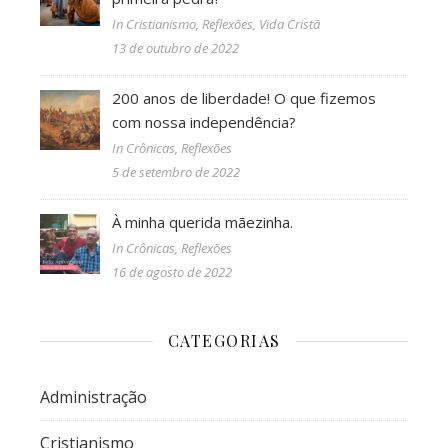
In Cristianismo, Reflexões, Vida Cristã
13 de outubro de 2022
200 anos de liberdade! O que fizemos
com nossa independência?
In Crônicas, Reflexões
5 de setembro de 2022
À minha querida mãezinha.
In Crônicas, Reflexões
16 de agosto de 2022
CATEGORIAS
Administração
Cristianismo