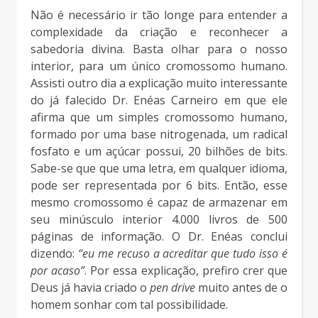
Não é necessário ir tão longe para entender a
complexidade da criação e reconhecer a
sabedoria divina. Basta olhar para o nosso
interior, para um único cromossomo humano.
Assisti outro dia a explicação muito interessante
do já falecido Dr. Enéas Carneiro em que ele
afirma que um simples cromossomo humano,
formado por uma base nitrogenada, um radical
fosfato e um açúcar possui, 20 bilhões de bits.
Sabe-se que que uma letra, em qualquer idioma,
pode ser representada por 6 bits. Então, esse
mesmo cromossomo é capaz de armazenar em
seu minúsculo interior 4.000 livros de 500
páginas de informação. O Dr. Enéas conclui
dizendo:
“eu me recuso a acreditar que tudo isso é
por acaso”
. Por essa explicação, prefiro crer que
Deus já havia criado o
pen drive
muito antes de o
homem sonhar com tal possibilidade.