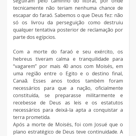
seguiram pelo caminho do litoral, por onde
tecnicamente não teriam nenhuma chance de
escapar do faraó. Sabemos o que Deus fez: não
só os livrou da perseguição como destruiu
qualquer tentativa posterior de reclamação por
parte dos egípcios.
Com a morte do faraó e seu exército, os
hebreus tiveram calma e tranquilidade para
“vagarem” por mais 40 anos com Moisés, em
uma região entre o Egito e o destino final,
Canaã. Esses anos todos também foram
necessários para que a nação, oficialmente
constituída, se preparasse militarmente e
recebesse de Deus as leis e os estatutos
necessários para deixá-la apta a conquistar a
terra prometida.
Após a morte de Moisés, foi com Josué que o
plano estratégico de Deus teve continuidade. A